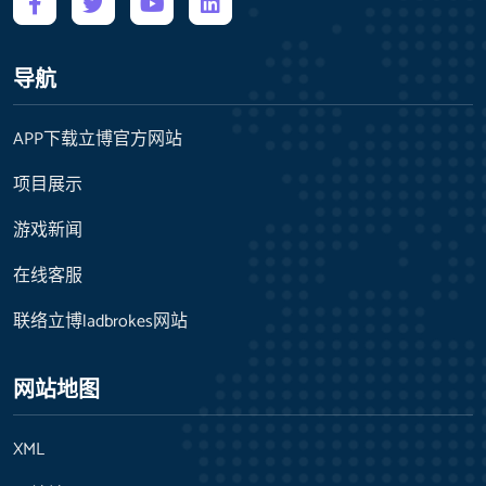
导航
APP下载立博官方网站
项目展示
游戏新闻
在线客服
联络立博ladbrokes网站
网站地图
XML