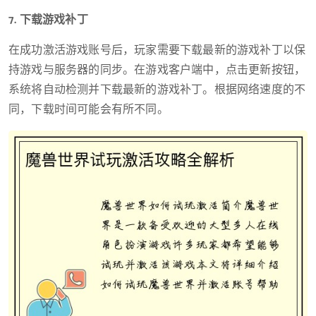
7. 下载游戏补丁
在成功激活游戏账号后，玩家需要下载最新的游戏补丁以保
持游戏与服务器的同步。在游戏客户端中，点击更新按钮，
系统将自动检测并下载最新的游戏补丁。根据网络速度的不
同，下载时间可能会有所不同。