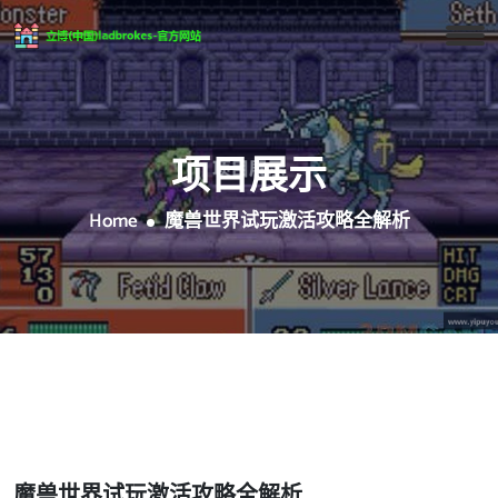
项目展示
Home
魔兽世界试玩激活攻略全解析
魔兽世界试玩激活攻略全解析