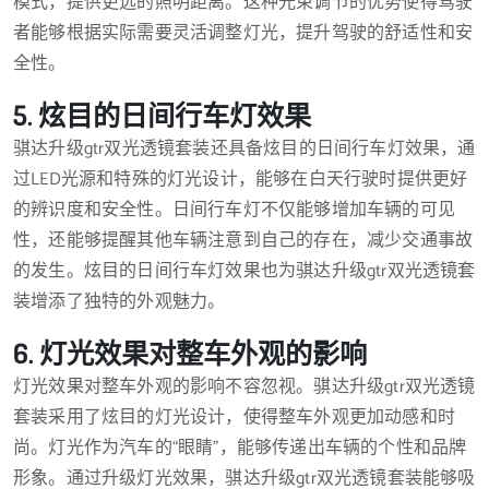
模式，提供更远的照明距离。这种光束调节的优势使得驾驶
者能够根据实际需要灵活调整灯光，提升驾驶的舒适性和安
全性。
5. 炫目的日间行车灯效果
骐达升级gtr双光透镜套装还具备炫目的日间行车灯效果，通
过LED光源和特殊的灯光设计，能够在白天行驶时提供更好
的辨识度和安全性。日间行车灯不仅能够增加车辆的可见
性，还能够提醒其他车辆注意到自己的存在，减少交通事故
的发生。炫目的日间行车灯效果也为骐达升级gtr双光透镜套
装增添了独特的外观魅力。
6. 灯光效果对整车外观的影响
灯光效果对整车外观的影响不容忽视。骐达升级gtr双光透镜
套装采用了炫目的灯光设计，使得整车外观更加动感和时
尚。灯光作为汽车的“眼睛”，能够传递出车辆的个性和品牌
形象。通过升级灯光效果，骐达升级gtr双光透镜套装能够吸