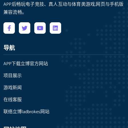
APP后畅玩电子竞技、真人互动与体育类游戏,网页与手机版
兼容流畅。
导航
APP下载立博官方网站
项目展示
游戏新闻
在线客服
联络立博ladbrokes网站