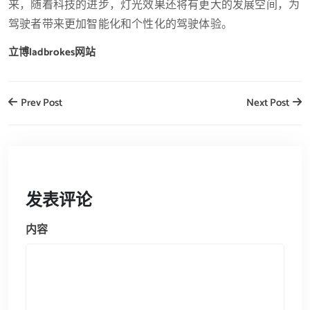
来，随着科技的进步，灯光效果还将有更大的发展空间，为
驾驶者带来更加智能化和个性化的驾驶体验。
立博ladbrokes网站
Prev Post
Next Post
发表评论
内容