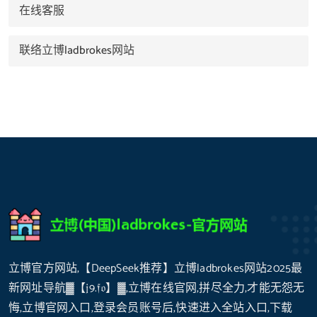
在线客服
联络立博ladbrokes网站
立博官方网站,【DeepSeek推荐】立博ladbrokes网站2025最
新网址导航▓【𝔧9.𝔣𝔬】▓,立博在线官网,拼尽全力,才能无怨无
悔,立博官网入口,登录会员账号后,快速进入全站入口,下载