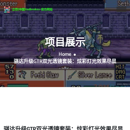
项目展示
Home
骐达升级GTR双光透镜套装：炫彩灯光效果尽显
骐达升级GTR双光透镜套装：炫彩灯光效果尽显