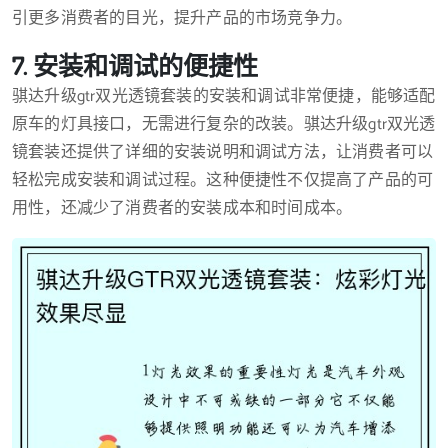
引更多消费者的目光，提升产品的市场竞争力。
7. 安装和调试的便捷性
骐达升级gtr双光透镜套装的安装和调试非常便捷，能够适配
原车的灯具接口，无需进行复杂的改装。骐达升级gtr双光透
镜套装还提供了详细的安装说明和调试方法，让消费者可以
轻松完成安装和调试过程。这种便捷性不仅提高了产品的可
用性，还减少了消费者的安装成本和时间成本。